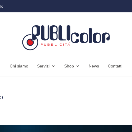
lo
Chi siamo
Servizi
Shop
News
Contatti
o