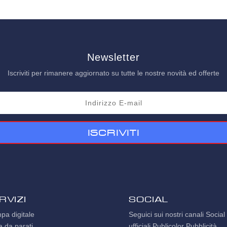
Newsletter
Iscriviti per rimanere aggiornato su tutte le nostre novità ed offerte
Iscriviti
rvizi
SOCIAL
pa digitale
Seguici sui nostri canali Social
a da parati
ufficiali Publicolor Pubblicità