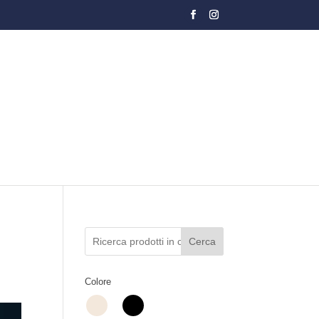
Cerca
Colore