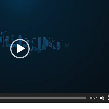
00:27