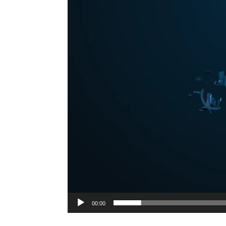
Player
00:00