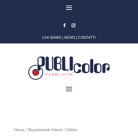
CHI SIAMO
|
NEWS
|
CONTATTI
Home
/
Rivestimenti Interni
/ Glitter