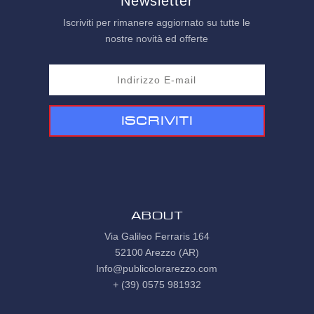
Newsletter
Iscriviti per rimanere aggiornato su tutte le
nostre novità ed offerte
Iscriviti
ABOUT
Via Galileo Ferraris 164
52100 Arezzo (AR)
Info@publicolorarezzo.com
+ (39) 0575 981932