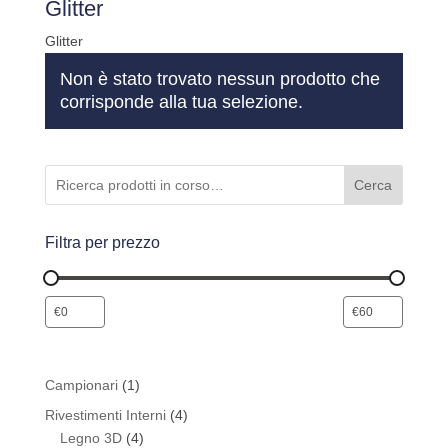
Glitter
Glitter
Non è stato trovato nessun prodotto che
corrisponde alla tua selezione.
Cerca
Filtra per prezzo
1
Campionari
1
prodotto
4
Rivestimenti Interni
4
4
prodotti
Legno 3D
4