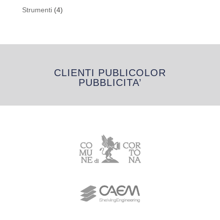
prodotti
4
Strumenti
4
prodotti
CLIENTI PUBLICOLOR
PUBBLICITA’