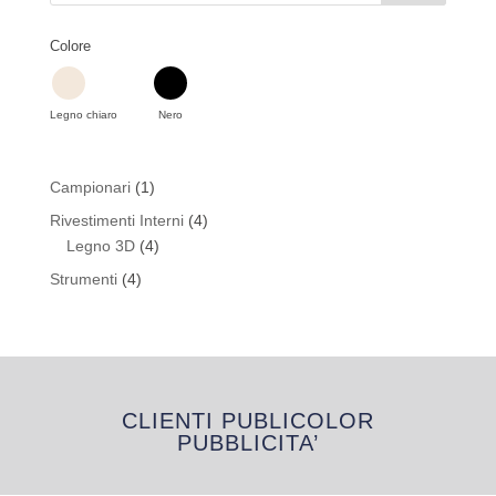
Colore
Legno chiaro
Nero
1
Campionari
1
prodotto
4
Rivestimenti Interni
4
4
prodotti
Legno 3D
4
prodotti
4
Strumenti
4
prodotti
CLIENTI PUBLICOLOR
PUBBLICITA’