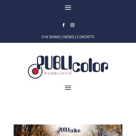
CHI SIAMO
|
NEWS
|
CONTATTI