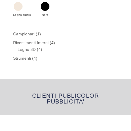
Legno chiaro
Nero
1
Campionari
1
prodotto
4
Rivestimenti Interni
4
4
prodotti
Legno 3D
4
prodotti
4
Strumenti
4
prodotti
CLIENTI PUBLICOLOR
PUBBLICITA’