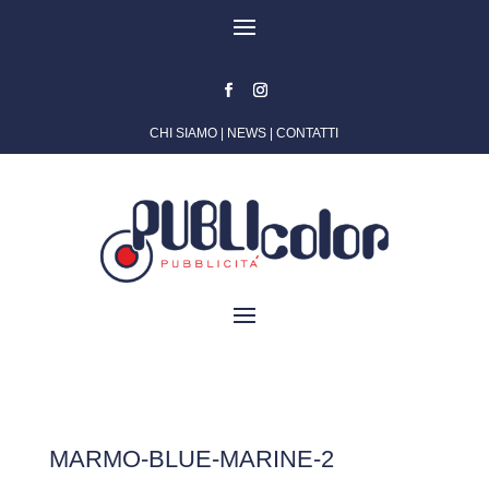
CHI SIAMO
|
NEWS
|
CONTATTI
MARMO-BLUE-MARINE-2