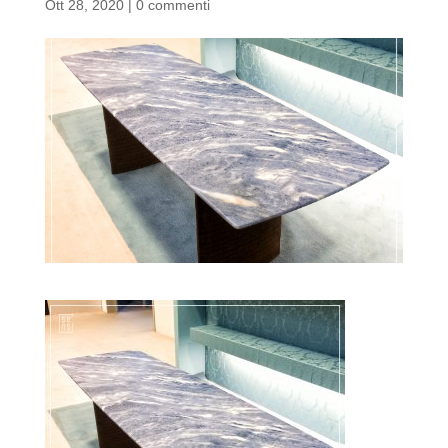
Ott 28, 2020
|
0 commenti