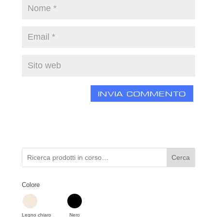
Cerca
Colore
Legno chiaro
Nero