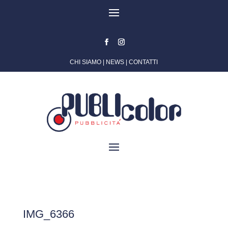
CHI SIAMO
|
NEWS
|
CONTATTI
IMG_6366