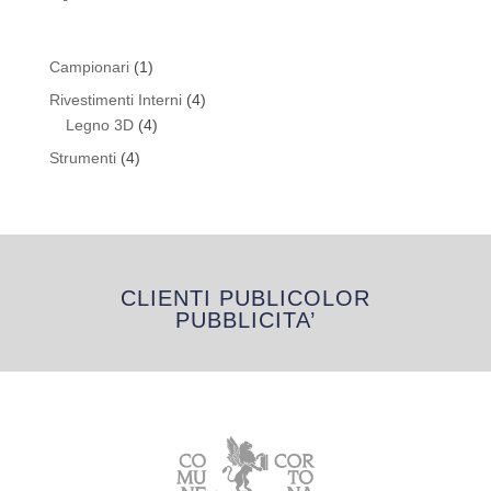
1
Campionari
1
prodotto
4
Rivestimenti Interni
4
4
prodotti
Legno 3D
4
prodotti
4
Strumenti
4
prodotti
CLIENTI PUBLICOLOR
PUBBLICITA’