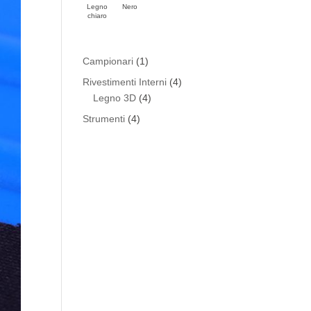
Legno
Nero
chiaro
1
Campionari
1
prodotto
4
Rivestimenti Interni
4
4
prodotti
Legno 3D
4
prodotti
4
Strumenti
4
prodotti