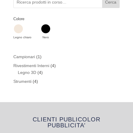
Cerca
Colore
Legno chiaro
Nero
1
Campionari
1
prodotto
4
Rivestimenti Interni
4
4
prodotti
Legno 3D
4
prodotti
4
Strumenti
4
prodotti
CLIENTI PUBLICOLOR
PUBBLICITA’