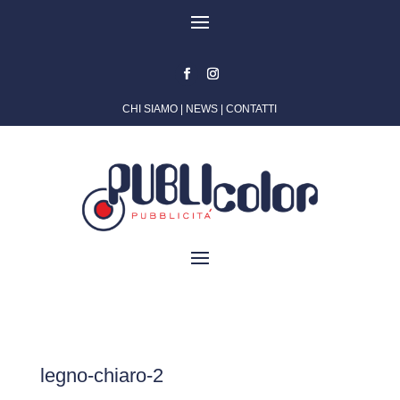
CHI SIAMO
|
NEWS
|
CONTATTI
legno-chiaro-2