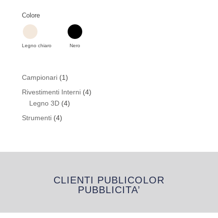
Colore
Legno chiaro
Nero
1
Campionari
1
prodotto
4
Rivestimenti Interni
4
4
prodotti
Legno 3D
4
prodotti
4
Strumenti
4
prodotti
CLIENTI PUBLICOLOR
PUBBLICITA’