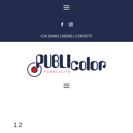
CHI SIAMO
|
NEWS
|
CONTATTI
1.2