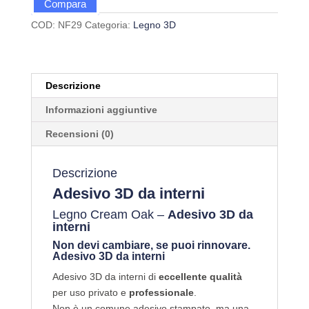
Compara
COD:
NF29
Categoria:
Legno 3D
Descrizione
Informazioni aggiuntive
Recensioni (0)
Descrizione
Adesivo 3D da interni
Legno Cream Oak –
Adesivo 3D da
interni
Non devi cambiare, se puoi rinnovare.
Adesivo 3D da interni
Adesivo 3D da interni di
eccellente qualità
per uso privato e
professionale
.
Non è un comune adesivo stampato, ma una