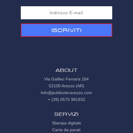
Iscriviti
ABOUT
Via Galileo Ferraris 164
52100 Arezzo (AR)
Info@publicolorarezzo.com
+ (39) 0575 981932
Servizi
Stampa digitale
Carta da parati