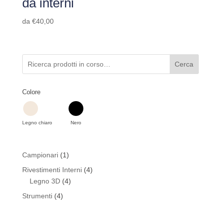
da interni
da
€
40,00
Cerca
Colore
Legno chiaro
Nero
1
Campionari
1
prodotto
4
Rivestimenti Interni
4
4
prodotti
Legno 3D
4
prodotti
4
Strumenti
4
prodotti