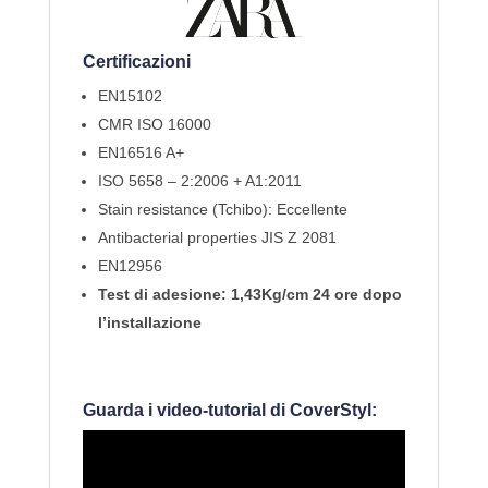
Certificazioni
EN15102
CMR ISO 16000
EN16516 A+
ISO 5658 – 2:2006 + A1:2011
Stain resistance (Tchibo): Eccellente
Antibacterial properties JIS Z 2081
EN12956
Test di adesione: 1,43Kg/cm 24 ore dopo
l’installazione
Guarda i video-tutorial di CoverStyl: