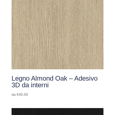
Legno Almond Oak – Adesivo
3D da interni
da
€
40,00