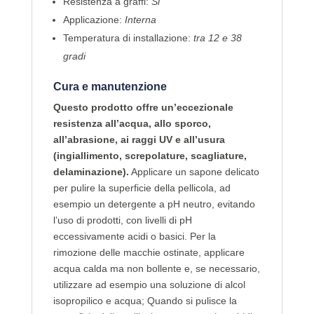
Resistenza a graffi:
Si
Applicazione:
Interna
Temperatura di installazione:
tra 12 e 38
gradi
Cura e manutenzione
Questo prodotto offre un’eccezionale
resistenza all’acqua, allo sporco,
all’abrasione, ai raggi UV e all’usura
(ingiallimento, screpolature, scagliature,
delaminazione).
Applicare un sapone delicato
per pulire la superficie della pellicola, ad
esempio un detergente a pH neutro, evitando
l’uso di prodotti, con livelli di pH
eccessivamente acidi o basici. Per la
rimozione delle macchie ostinate, applicare
acqua calda ma non bollente e, se necessario,
utilizzare ad esempio una soluzione di alcol
isopropilico e acqua; Quando si pulisce la