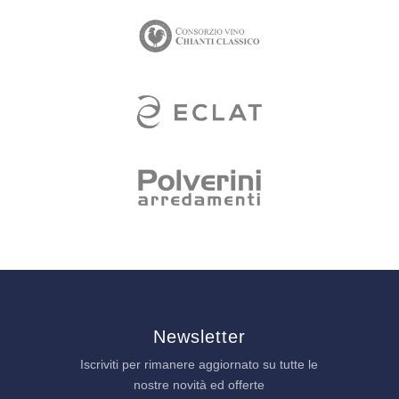
Newsletter
Iscriviti per rimanere aggiornato su tutte le
nostre novità ed offerte