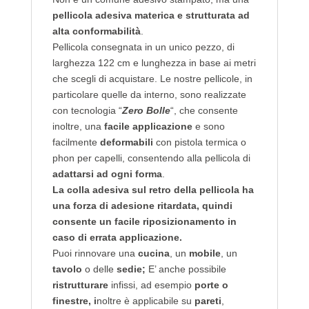
pellicola adesiva materica e strutturata ad
alta conformabilità
.
Pellicola consegnata in un unico pezzo, di
larghezza 122 cm e lunghezza in base ai metri
che scegli di acquistare. Le nostre pellicole, in
particolare quelle da interno, sono realizzate
con tecnologia “
Zero Bolle
“, che consente
inoltre, una
facile applicazione
e sono
facilmente
deformabili
con pistola termica o
phon per capelli, consentendo alla pellicola di
adattarsi ad ogni forma
.
La colla adesiva sul retro della pellicola ha
una forza di adesione ritardata,
quindi
consente un facile riposizionamento in
caso di errata applicazione.
Puoi rinnovare una
cucina
, un
mobile
, un
tavolo
o delle
sedie;
E’ anche possibile
ristrutturare
infissi, ad esempio
porte o
finestre, i
noltre è applicabile su
pareti
,