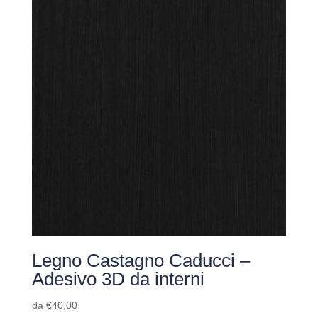
Legno Castagno Caducci –
Adesivo 3D da interni
da
€
40,00