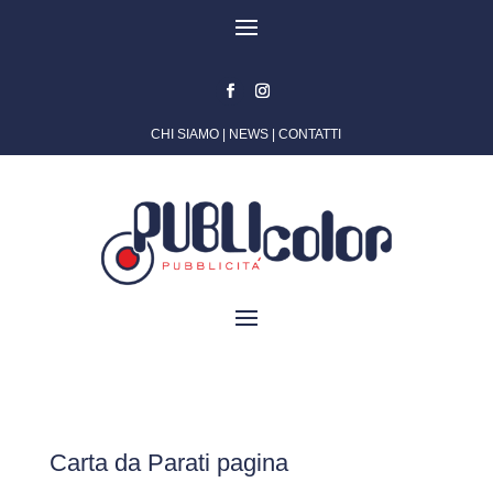
CHI SIAMO
|
NEWS
|
CONTATTI
Carta da Parati pagina